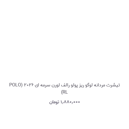
تیشرت مردانه لوگو ریز پولو رالف لورن سرمه ای ۲۰۲۶ (POLO
RL)
۱٫۸۸۰٫۰۰۰
تومان