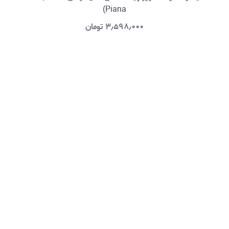
Piana)
۳٫۵۹۸٫۰۰۰
تومان