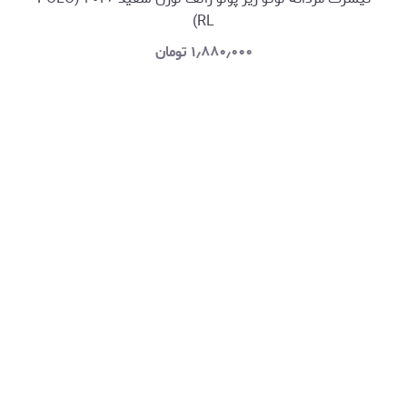
RL)
۱٫۸۸۰٫۰۰۰
تومان