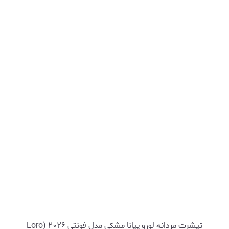
تیشرت مردانه لورو پیانا مشکی مدل فونتی ۲۰۲۶ (Loro