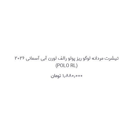
تیشرت مردانه لوگو ریز پولو رالف لورن آبی آسمانی ۲۰۲۶
(POLO RL)
۱٫۸۸۰٫۰۰۰
تومان