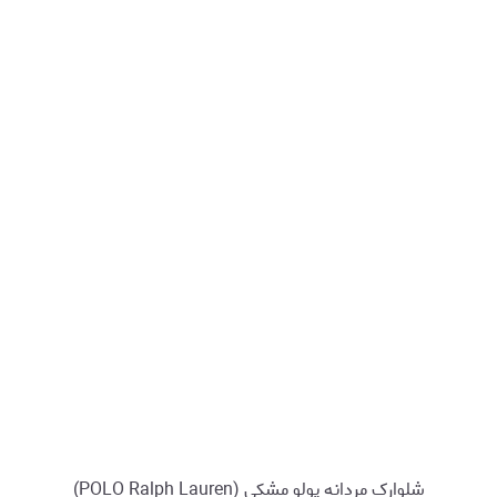
شلوارک مردانه پولو مشکی (POLO Ralph Lauren)