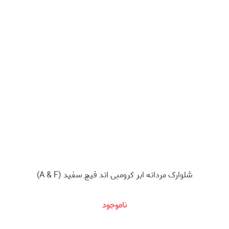
شلوارک مردانه ابر کرومبی اند فیچ سفید (A & F)
ناموجود