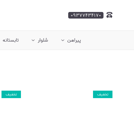
۰۹۳۷۷۴۳۴۱۷۰
پیراهن
شلوار
تابستانه
تخفیف
تخفیف