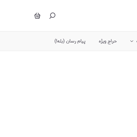
شلوار کتان
حراج ویژه
پیام رسان (بله!)