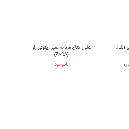
شلوار کتان مردانه آبی پول اند بیر (PULL
شلوار کتان مردانه سبز زیتونی زارا
(ZARA)
ان
ناموجود