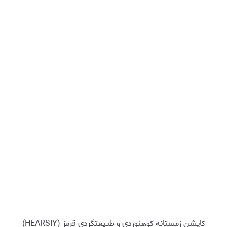
کاپشن زمستانه کوهنوردی و طبیعتگردی قرمز (HEARSIY)