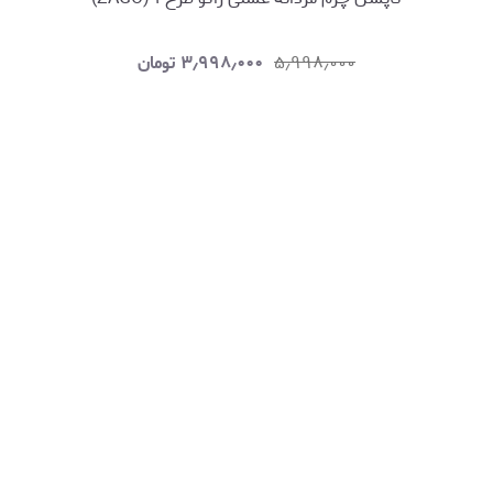
۵٫۹۹۸٫۰۰۰
۳٫۹۹۸٫۰۰۰
تومان