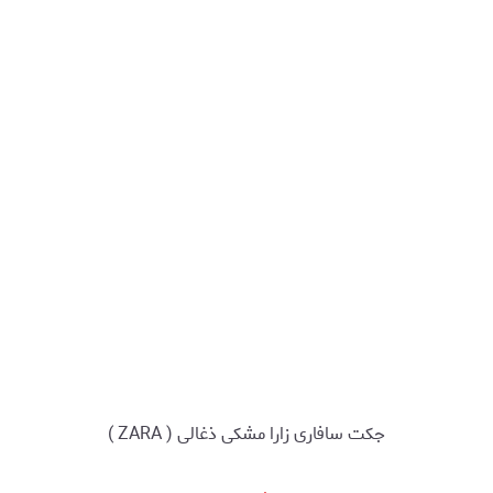
جکت سافاری زارا مشکی ذغالی ( ZARA )