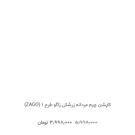
کاپشن چرم مردانه زرشکی زاگو طرح ۱ (ZAGO)
۵٫۹۹۸٫۰۰۰
۳٫۹۹۸٫۰۰۰
تومان