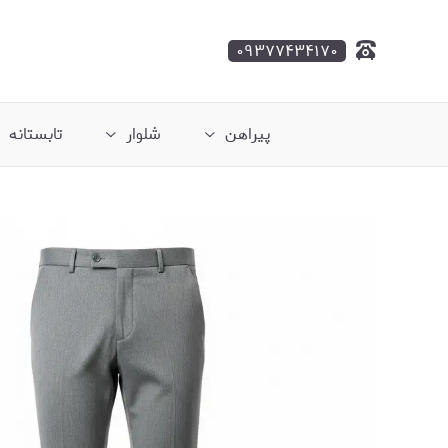
۰۹۳۷۷۴۳۴۱۷۰
پیراهن
شلوار
تابستانه