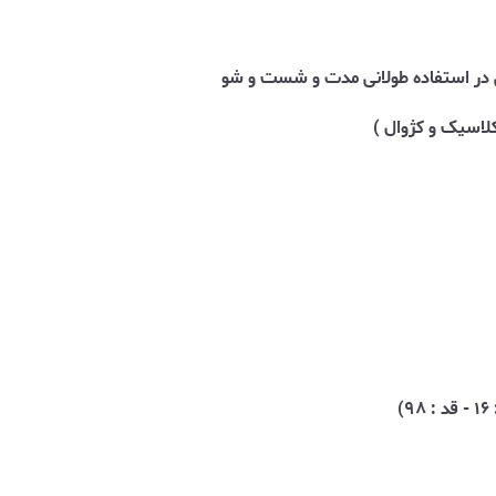
لی در استفاده طولانی مدت و شست و شو
لاسیک و کژوال )