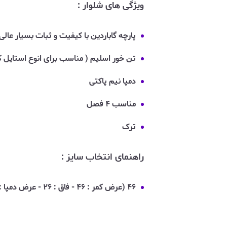
ویژگی های شلوار :
پارچه گاباردین با کیفیت و ثبات بسیار عا
تن خور اسلیم ( مناسب برای انوع استایل ک
دمپا نیم پاکتی
مناسب ۴ فصل
ترک
راهنمای انتخاب سایز :
۴۶ (عرض کمر : ۴۶ - فاق : ۲۶ - عرض دمپا : ۱۶ - قد : ۹۸)