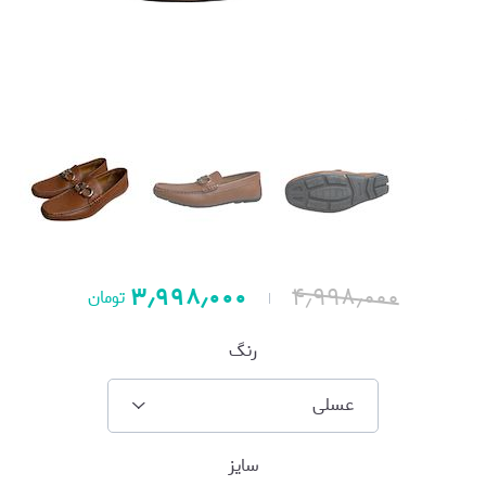
۳٫۹۹۸٫۰۰۰
۴٫۹۹۸٫۰۰۰
تومان
رنگ
عسلی
سایز