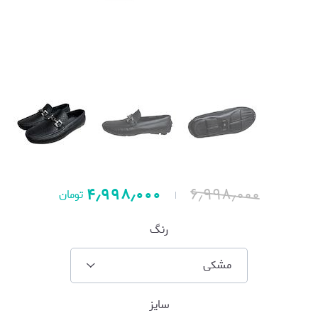
۴٫۹۹۸٫۰۰۰
۶٫۹۹۸٫۰۰۰
تومان
رنگ
مشکی
سایز