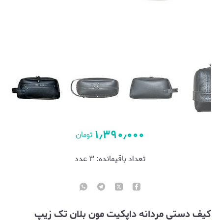
۱٫۳۹۰٫۰۰۰
تومان
تعداد باقیمانده:
۳
عدد
کیف دستی مردانه داپکیت مون بلان تک زیپ