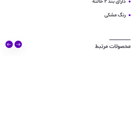
دارای بند ۲ حالته
رنگ مشکی
محصولات مرتبط